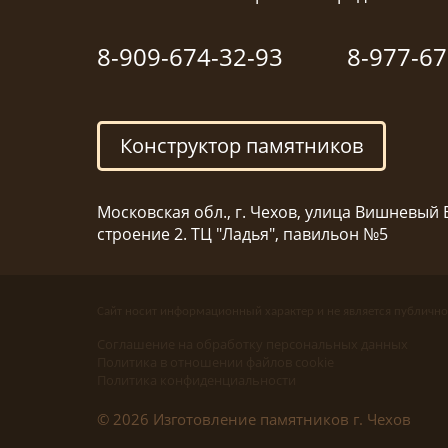
8-909-674-32-93
8-977-67
Конструктор памятников
Московская обл., г. Чехов, улица Вишневый Б
строение 2. ТЦ "Ладья", павильон №5
Сайт носит информационный характер и не является публично
Соглашение на обработку персональных данных
Политика в отношении файлов cookie
Политика конфиденциальности
© 2026 Изготовление памятников г. Чехов