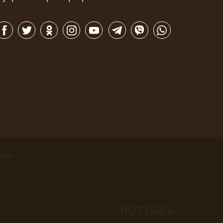
ации.
RUTEGRA