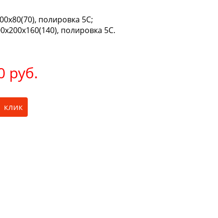
0х80(70), полировка 5С;
0х200х160(140), полировка 5С.
0 руб.
1 клик