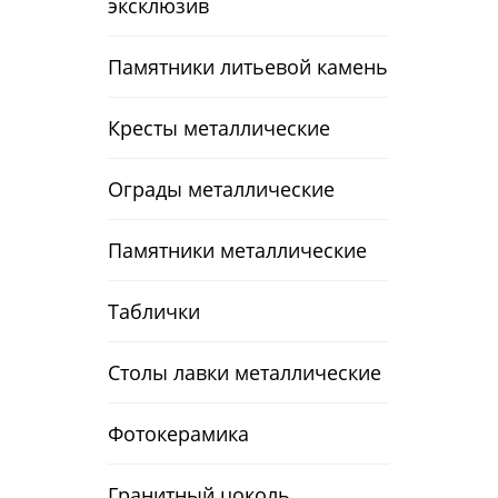
эксклюзив
Памятники литьевой камень
Кресты металлические
Ограды металлические
Памятники металлические
Таблички
Столы лавки металлические
Фотокерамика
Гранитный цоколь