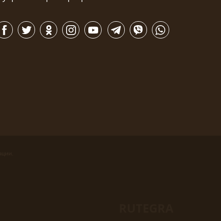
ации.
RUTEGRA