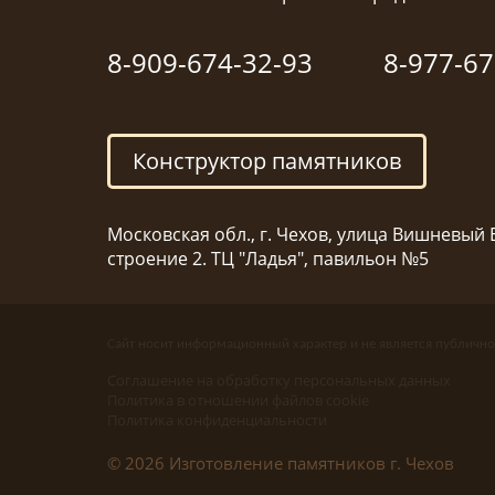
8-909-674-32-93
8-977-67
Конструктор памятников
Московская обл., г. Чехов, улица Вишневый Б
строение 2. ТЦ "Ладья", павильон №5
Сайт носит информационный характер и не является публично
Соглашение на обработку персональных данных
Политика в отношении файлов cookie
Политика конфиденциальности
© 2026 Изготовление памятников г. Чехов