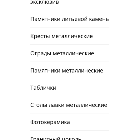
эксклюзив
Памятники литьевой камень
Кресты металлические
Ограды металлические
Памятники металлические
Таблички
Столы лавки металлические
Фотокерамика
Гранитный цоколь