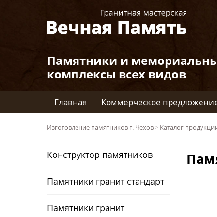
Памятники и мемориальн
комплексы всех видов
Главная
Коммерческое предложени
Изготовление памятников г. Чехов
>
Каталог продукци
Конструктор памятников
Памя
Памятники гранит стандарт
Памятники гранит