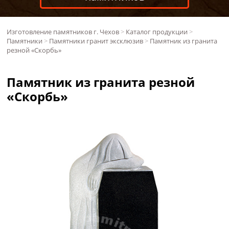
Изготовление памятников г. Чехов
>
Каталог продукции
>
Памятники
>
Памятники гранит эксклюзив
>
Памятник из гранита
резной «Скорбь»
Памятник из гранита резной
«Скорбь»