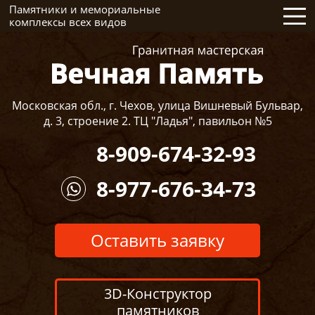
Памятники и мемориальные
комплексы всех видов
Московская обл., г. Чехов, улица Вишневый Бульвар,
д. 3, строение 2. ТЦ "Ладья", павильон №5
8-909-674-32-93
8-977-676-34-73
Оставить заявку
3D-Конструктор
памятников