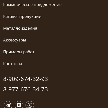
Коммерческое предложение
Каталог продукции
Металлоизделия
Аксессуары
Примеры работ
Контакты
8-909-674-32-93
8-977-676-34-73