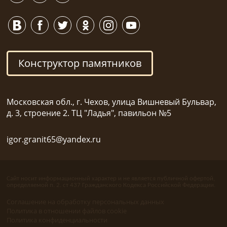
Конструктор памятников
Московская обл., г. Чехов, улица Вишневый Бульвар,
д. 3, строение 2. ТЦ "Ладья", павильон №5
igor.granit65@yandex.ru
Сайт носит информационный характер и не является публичной офертой,
определяемой п. 2. ст 437 Гражданского Кодекса Российской Федерации.
Соглашение на обработку персональных данных
Политика в отношении файлов cookie
Политика конфиденциальности