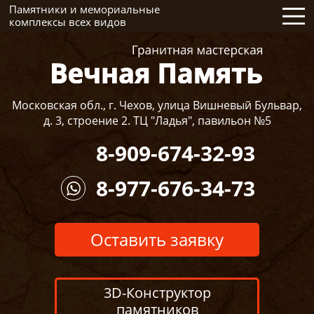
Памятники и мемориальные
комплексы всех видов
Московская обл., г. Чехов, улица Вишневый Бульвар,
д. 3, строение 2. ТЦ "Ладья", павильон №5
8-909-674-32-93
8-977-676-34-73
Оставить заявку
3D-Конструктор
памятников