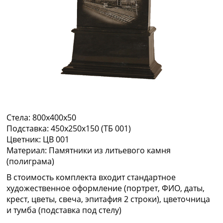
Стела:
800х400х50
Подставка:
450х250х150 (ТБ 001)
Цветник:
ЦВ 001
Материал:
Памятники из литьевого камня
(полиграма)
В стоимость комплекта входит стандартное
художественное оформление (портрет, ФИО, даты,
крест, цветы, свеча, эпитафия 2 строки), цветочница
и тумба (подставка под стелу)