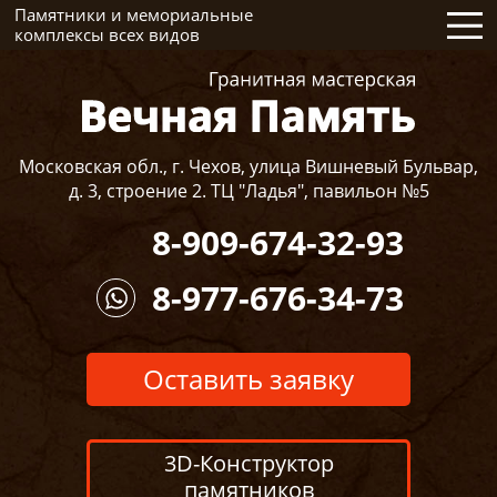
Памятники и мемориальные
комплексы всех видов
Московская обл., г. Чехов, улица Вишневый Бульвар,
д. 3, строение 2. ТЦ "Ладья", павильон №5
8-909-674-32-93
8-977-676-34-73
Оставить заявку
3D-Конструктор
памятников