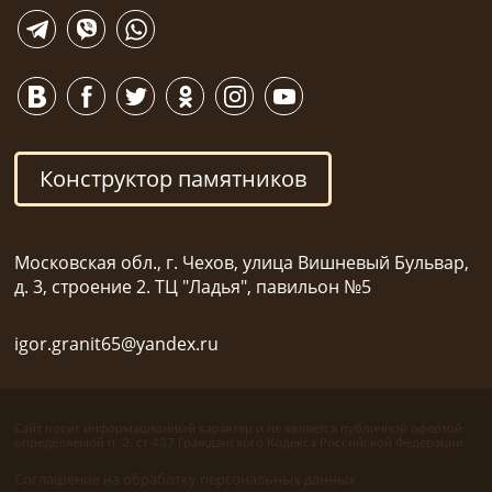
Конструктор памятников
Московская обл., г. Чехов, улица Вишневый Бульвар,
д. 3, строение 2. ТЦ "Ладья", павильон №5
igor.granit65@yandex.ru
Сайт носит информационный характер и не является публичной офертой,
определяемой п. 2. ст 437 Гражданского Кодекса Российской Федерации.
Соглашение на обработку персональных данных