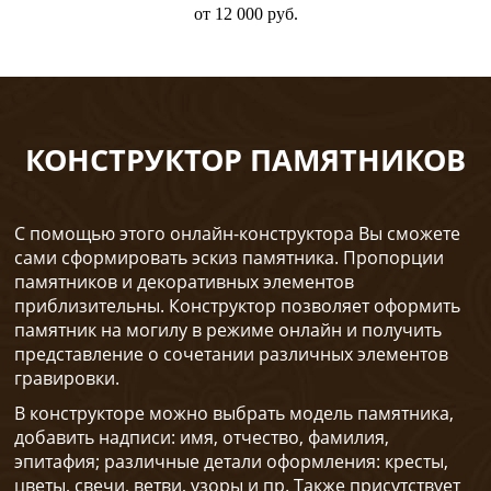
от 12 000 руб.
КОНСТРУКТОР ПАМЯТНИКОВ
С помощью этого онлайн-конструктора Вы сможете
сами сформировать эскиз памятника. Пропорции
памятников и декоративных элементов
приблизительны. Конструктор позволяет оформить
памятник на могилу в режиме онлайн и получить
представление о сочетании различных элементов
гравировки.
В конструкторе можно выбрать модель памятника,
добавить надписи: имя, отчество, фамилия,
эпитафия; различные детали оформления: кресты,
цветы, свечи, ветви, узоры и пр. Также присутствует