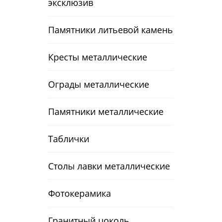
эксклюзив
Памятники литьевой камень
Кресты металлические
Ограды металлические
Памятники металлические
Таблички
Столы лавки металлические
Фотокерамика
Гранитный цоколь