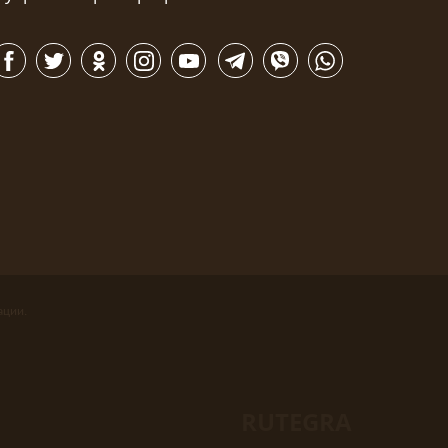
ации.
RUTEGRA