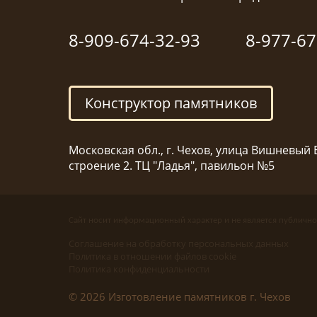
8-909-674-32-93
8-977-67
Конструктор памятников
Московская обл., г. Чехов, улица Вишневый Б
строение 2. ТЦ "Ладья", павильон №5
Сайт носит информационный характер и не является публично
Соглашение на обработку персональных данных
Политика в отношении файлов cookie
Политика конфиденциальности
© 2026 Изготовление памятников г. Чехов