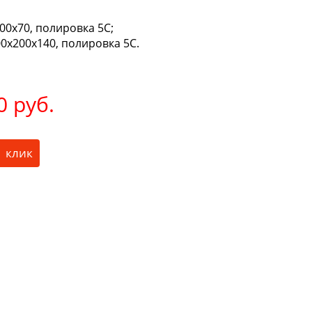
00х70, полировка 5С;
0х200х140, полировка 5С.
0 руб.
1 клик