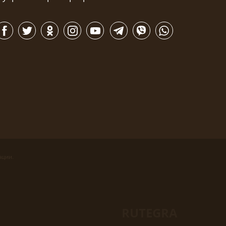
ации.
RUTEGRA