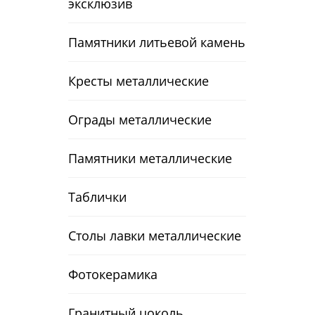
эксклюзив
Памятники литьевой камень
Кресты металлические
Ограды металлические
Памятники металлические
Таблички
Столы лавки металлические
Фотокерамика
Гранитный цоколь