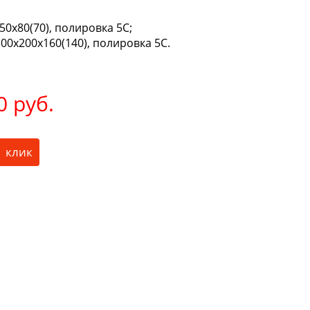
0х80(70), полировка 5С;
00х200х160(140), полировка 5С.
0 руб.
1 клик