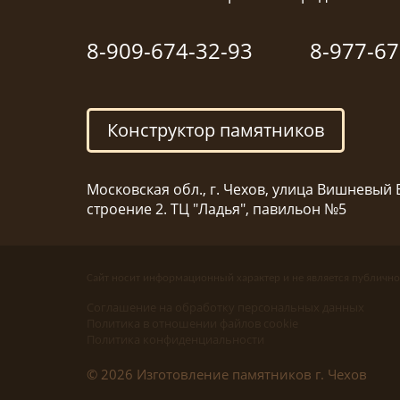
8-909-674-32-93
8-977-67
Конструктор памятников
Московская обл., г. Чехов, улица Вишневый Б
строение 2. ТЦ "Ладья", павильон №5
Сайт носит информационный характер и не является публично
Соглашение на обработку персональных данных
Политика в отношении файлов cookie
Политика конфиденциальности
© 2026 Изготовление памятников г. Чехов