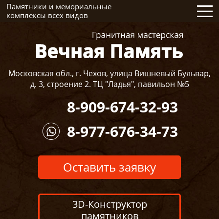
Памятники и мемориальные
комплексы всех видов
Московская обл., г. Чехов, улица Вишневый Бульвар,
д. 3, строение 2. ТЦ "Ладья", павильон №5
8-909-674-32-93
8-977-676-34-73
Оставить заявку
3D-Конструктор
памятников