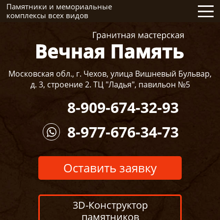
Памятники и мемориальные
комплексы всех видов
Московская обл., г. Чехов, улица Вишневый Бульвар,
д. 3, строение 2. ТЦ "Ладья", павильон №5
8-909-674-32-93
8-977-676-34-73
Оставить заявку
3D-Конструктор
памятников