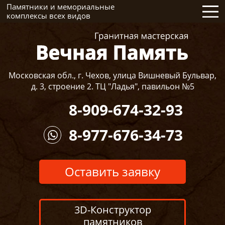
Памятники и мемориальные
комплексы всех видов
Московская обл., г. Чехов, улица Вишневый Бульвар,
д. 3, строение 2. ТЦ "Ладья", павильон №5
8-909-674-32-93
8-977-676-34-73
Оставить заявку
3D-Конструктор
памятников