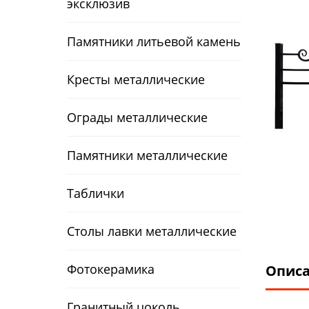
эксклюзив
Памятники литьевой камень
Кресты металлические
Ограды металлические
Памятники металлические
Таблички
Столы лавки металлические
Фотокерамика
Опис
Гранитный цоколь