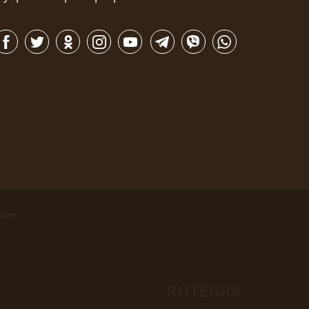
ации.
RUTEGRA