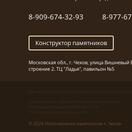
8-909-674-32-93
8-977-67
Конструктор памятников
Московская обл., г. Чехов, улица Вишневый Б
строение 2. ТЦ "Ладья", павильон №5
Сайт носит информационный характер и не является публично
Соглашение на обработку персональных данных
Политика в отношении файлов cookie
Политика конфиденциальности
© 2026 Изготовление памятников г. Чехов