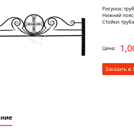
Рисунок:
труб
Нижний пояс
Стойки:
труба
1,0
Цена:
Заказать в 
ание