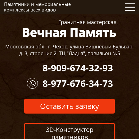
Памятники и мемориальные
комплексы всех видов
Московская обл., г. Чехов, улица Вишневый Бульвар,
д. 3, строение 2. ТЦ "Ладья", павильон №5
8-909-674-32-93
8-977-676-34-73
Оставить заявку
3D-Конструктор
памятников