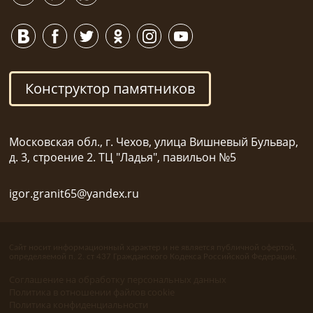
Конструктор памятников
Московская обл., г. Чехов, улица Вишневый Бульвар,
д. 3, строение 2. ТЦ "Ладья", павильон №5
igor.granit65@yandex.ru
Сайт носит информационный характер и не является публичной офертой,
определяемой п. 2. ст 437 Гражданского Кодекса Российской Федерации.
Соглашение на обработку персональных данных
Политика в отношении файлов cookie
Политика конфиденциальности