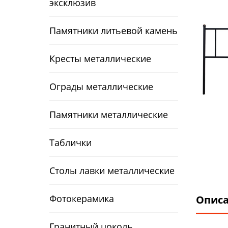
эксклюзив
Памятники литьевой камень
Кресты металлические
Ограды металлические
Памятники металлические
Таблички
Столы лавки металлические
Фотокерамика
Опис
Гранитный цоколь