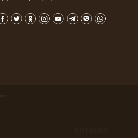
ации.
RUTEGRA