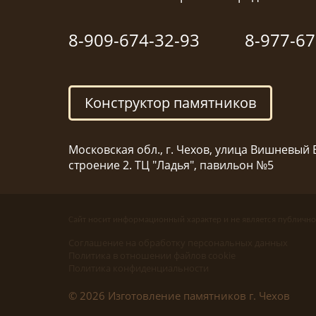
8-909-674-32-93
8-977-67
Конструктор памятников
Московская обл., г. Чехов, улица Вишневый Б
строение 2. ТЦ "Ладья", павильон №5
Сайт носит информационный характер и не является публично
Соглашение на обработку персональных данных
Политика в отношении файлов cookie
Политика конфиденциальности
© 2026 Изготовление памятников г. Чехов