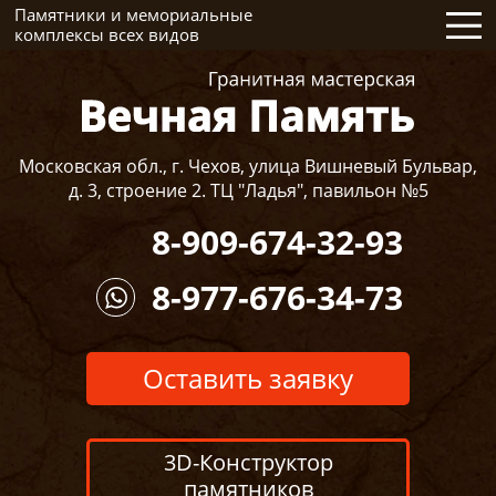
Памятники и мемориальные
комплексы всех видов
Московская обл., г. Чехов, улица Вишневый Бульвар,
д. 3, строение 2. ТЦ "Ладья", павильон №5
8-909-674-32-93
8-977-676-34-73
Оставить заявку
3D-Конструктор
памятников