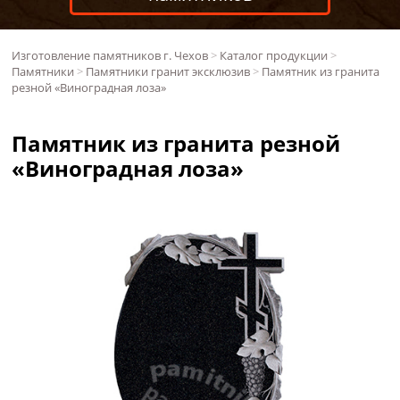
Изготовление памятников г. Чехов
>
Каталог продукции
>
Памятники
>
Памятники гранит эксклюзив
>
Памятник из гранита
резной «Виноградная лоза»
Памятник из гранита резной
«Виноградная лоза»