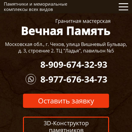
Памятники и мемориальные
комплексы всех видов
Московская обл., г. Чехов, улица Вишневый Бульвар,
д. 3, строение 2. ТЦ "Ладья", павильон №5
8-909-674-32-93
8-977-676-34-73
Оставить заявку
3D-Конструктор
памятников