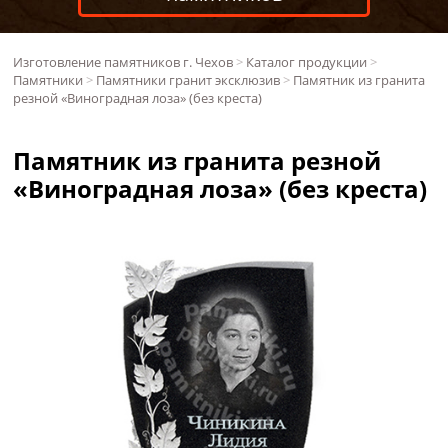
Изготовление памятников г. Чехов
>
Каталог продукции
>
Памятники
>
Памятники гранит эксклюзив
>
Памятник из гранита
резной «Виноградная лоза» (без креста)
Памятник из гранита резной
«Виноградная лоза» (без креста)