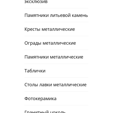
эксклюзив
Памятники литьевой камень
Кресты металлические
Ограды металлические
Памятники металлические
Таблички
Столы лавки металлические
Фотокерамика
Гранитный цоколь