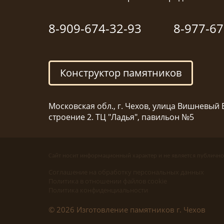
8-909-674-32-93
8-977-67
Конструктор памятников
Московская обл., г. Чехов, улица Вишневый Б
строение 2. ТЦ "Ладья", павильон №5
Сайт носит информационный характер и не является публично
Соглашение на обработку персональных данных
Политика в отношении файлов cookie
Политика конфиденциальности
© 2026 Изготовление памятников г. Чехов