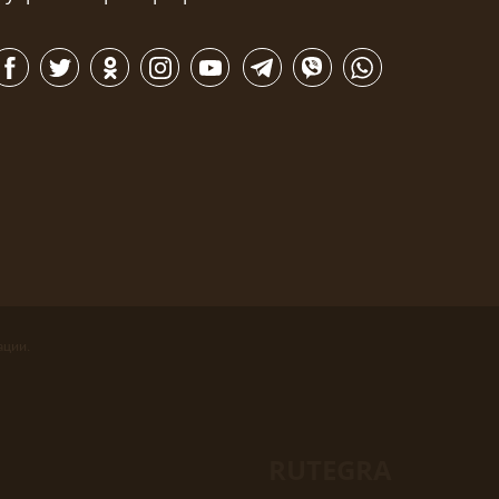
ации.
RUTEGRA