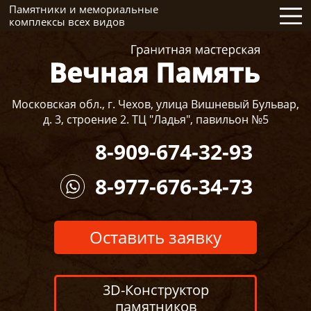
Памятники и мемориальные
комплексы всех видов
Московская обл., г. Чехов, улица Вишневый Бульвар,
д. 3, строение 2. ТЦ "Ладья", павильон №5
8-909-674-32-93
8-977-676-34-73
Оставить заявку
3D-Конструктор
памятников