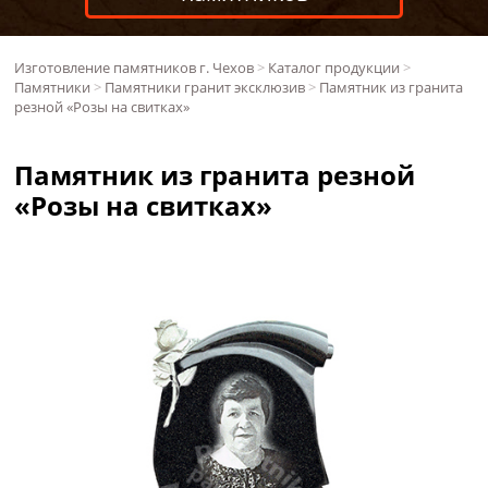
Изготовление памятников г. Чехов
>
Каталог продукции
>
Памятники
>
Памятники гранит эксклюзив
>
Памятник из гранита
резной «Розы на свитках»
Памятник из гранита резной
«Розы на свитках»