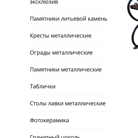
эксклюзив
Памятники литьевой камень
Кресты металлические
Ограды металлические
Памятники металлические
Таблички
Столы лавки металлические
Фотокерамика
Гранитный цоколь