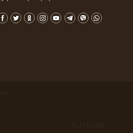
ации.
RUTEGRA