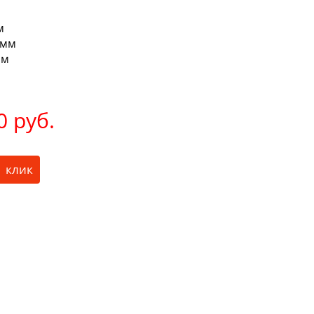
м
 мм
мм
0 руб.
1 клик