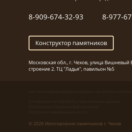
8-909-674-32-93
8-977-67
Конструктор памятников
Московская обл., г. Чехов, улица Вишневый Б
строение 2. ТЦ "Ладья", павильон №5
Сайт носит информационный характер и не является публично
Соглашение на обработку персональных данных
Политика в отношении файлов cookie
Политика конфиденциальности
© 2026 Изготовление памятников г. Чехов