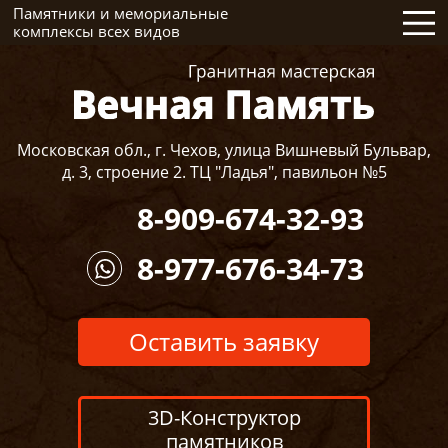
Памятники и мемориальные
комплексы всех видов
Московская обл., г. Чехов, улица Вишневый Бульвар,
д. 3, строение 2. ТЦ "Ладья", павильон №5
8-909-674-32-93
8-977-676-34-73
Оставить заявку
3D-Конструктор
памятников