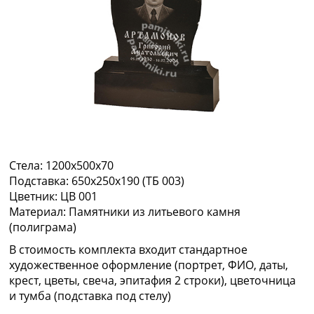
Стела:
1200х500х70
Подставка:
650х250х190 (ТБ 003)
Цветник:
ЦВ 001
Материал:
Памятники из литьевого камня
(полиграма)
В стоимость комплекта входит стандартное
художественное оформление (портрет, ФИО, даты,
крест, цветы, свеча, эпитафия 2 строки), цветочница
и тумба (подставка под стелу)