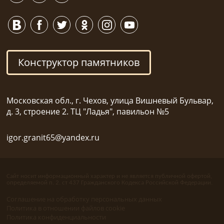
Конструктор памятников
Московская обл., г. Чехов, улица Вишневый Бульвар,
д. 3, строение 2. ТЦ "Ладья", павильон №5
igor.granit65@yandex.ru
Сайт носит информационный характер и не является публичной офертой,
определяемой п. 2. ст 437 Гражданского Кодекса Российской Федерации.
Соглашение на обработку персональных данных
Политика в отношении файлов cookie
Политика конфиденциальности