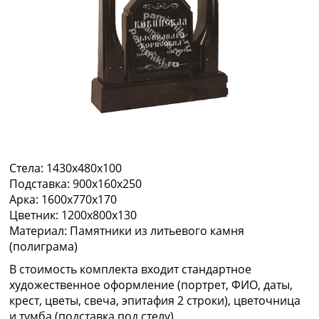
Стела:
1430х480х100
Подставка:
900х160х250
Арка:
1600х770х170
Цветник:
1200х800х130
Материал:
Памятники из литьевого камня
(полиграма)
В стоимость комплекта входит стандартное
художественное оформление (портрет, ФИО, даты,
крест, цветы, свеча, эпитафия 2 строки), цветочница
и тумба (подставка под стелу)