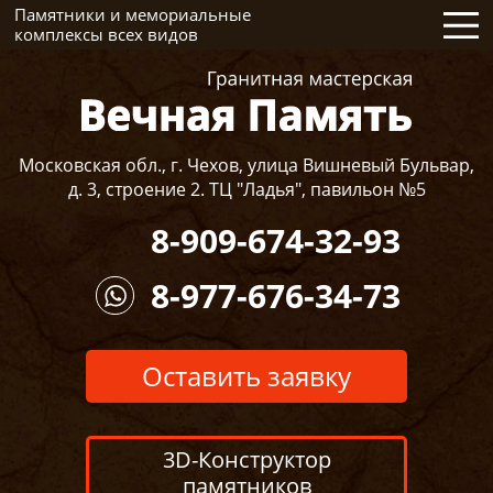
Памятники и мемориальные
комплексы всех видов
Московская обл., г. Чехов, улица Вишневый Бульвар,
д. 3, строение 2. ТЦ "Ладья", павильон №5
8-909-674-32-93
8-977-676-34-73
Оставить заявку
3D-Конструктор
памятников