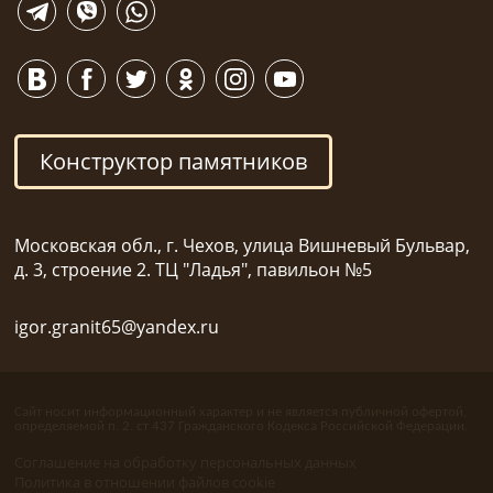
Конструктор памятников
Московская обл., г. Чехов, улица Вишневый Бульвар,
д. 3, строение 2. ТЦ "Ладья", павильон №5
igor.granit65@yandex.ru
Сайт носит информационный характер и не является публичной офертой,
определяемой п. 2. ст 437 Гражданского Кодекса Российской Федерации.
Соглашение на обработку персональных данных
Политика в отношении файлов cookie